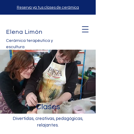
Reserva ya tus clases de cerámica
Elena Limón
Cerámica terapéutica y
escultura
Clases
Divertidas, creativas, pedagógicas,
relajantes.