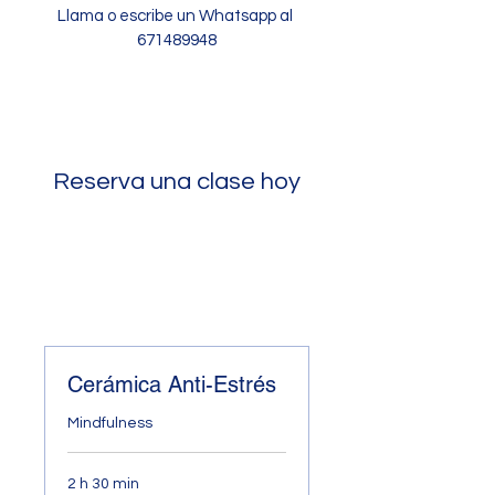
Llama o escribe un Whatsapp al
671489948
Reserva una clase hoy
Cerámica Anti-Estrés
Mindfulness
2 h 30 min