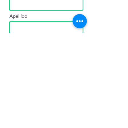
Apellido
Email
Teléfono
Mensaje
Submit