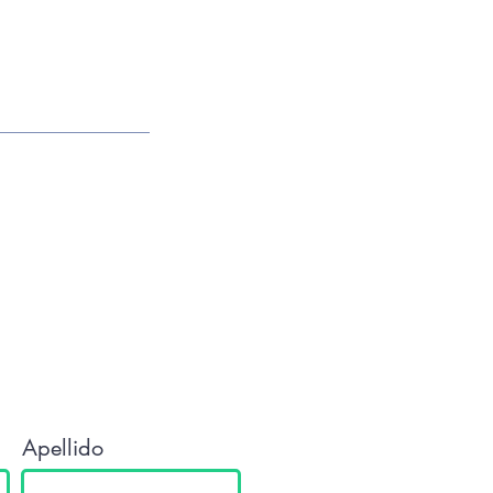
tacto
Apellido