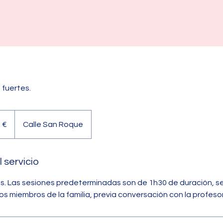
fuertes.
 €
Calle San Roque
 servicio
dos. Las sesiones predeterminadas son de 1h30 de duración, s
os miembros de la familia, previa conversación con la profeso