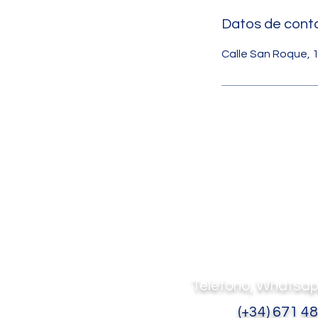
Datos de cont
Calle San Roque, 
Elena Limón
Clases de Cerámica
Teléfono, Whatsap
(+34) 671 48