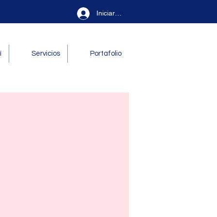
Iniciar sesión
í
Servicios
Portafolio