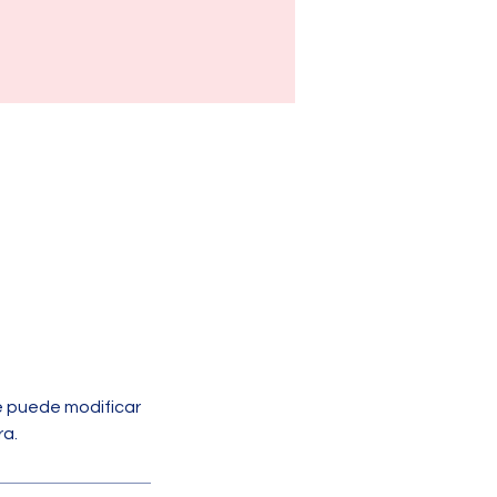
e puede modificar
ra.